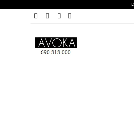
D
MEBLE LUSTRZANE
DLACZEGO AVOKA ?
MEBLE LUSTRZANE