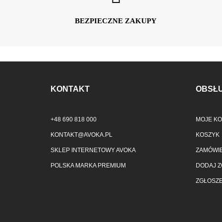
BEZPIECZNE ZAKUPY
KONTAKT
OBSŁU
+48 690 818 000
MOJE K
KONTAKT@AVOKA.PL
KOSZYK
SKLEP INTERNETOWY AVOKA
ZAMÓWIE
POLSKA MARKA PREMIUM
DODAJ Z
ZGŁOSZE