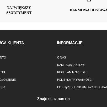
NAJWIĘKSZY
DARMOWA DOSTAW
ASORTYMENT
GA KLIENTA
INFORMACJE
ONTO
O NAS
DANE KONTAKTOWE
NIA
REGULAMIN SKLEPU
GŁOSZENIE
POLITYKA PRYWATNOŚCI
NIA
ODSTĄPIENIE OD UMOWY I DOSTA
Znajdziesz nas na