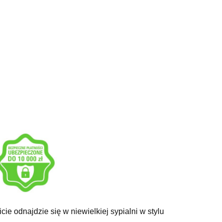
icie odnajdzie się w
niewielkiej sypialni w stylu