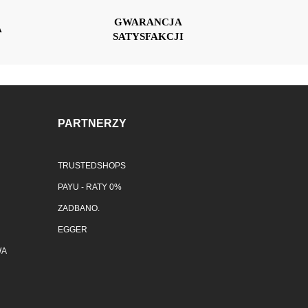
GWARANCJA
A
SATYSFAKCJI
PARTNERZY
TRUSTEDSHOPS
PAYU - RATY 0%
ZADBANO.
EGGER
WA