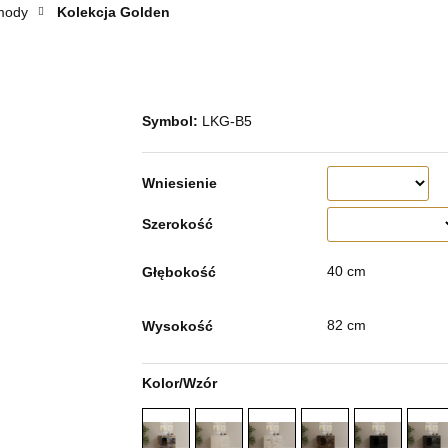
mody
Kolekcja Golden
Symbol:
LKG-B5
Wniesienie
Szerokość
40 cm
Głębokość
82 cm
Wysokość
Kolor/Wzór