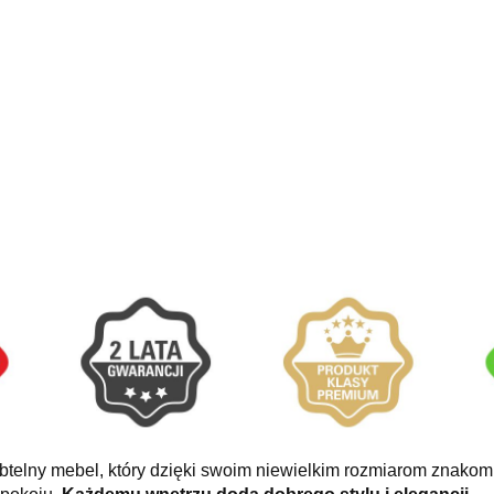
ubtelny mebel, który dzięki swoim niewielkim rozmiarom znakom