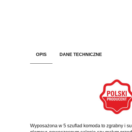
OPIS
DANE TECHNICZNE
Wyposażona w 5 szuflad komoda
to zgrabny i s