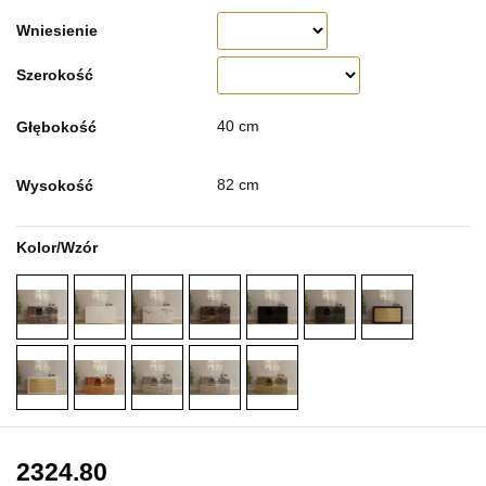
Wniesienie
Szerokość
40 cm
Głębokość
82 cm
Wysokość
Kolor/Wzór
2324.80