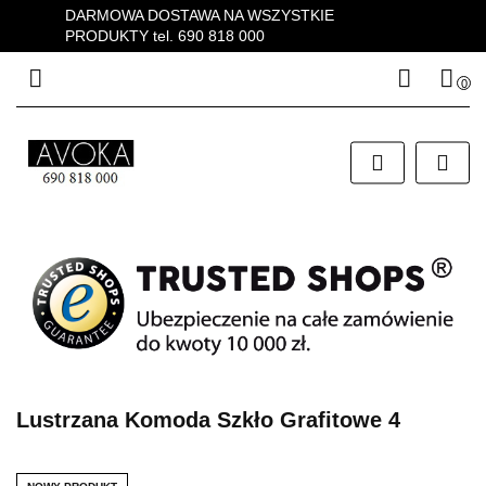
DARMOWA DOSTAWA NA WSZYSTKIE
PRODUKTY tel. 690 818 000
0
Zaloguj się
Zarejestruj się
Dodaj zgłoszenie
Zgody cookies
Lustrzana Komoda Szkło Grafitowe 4