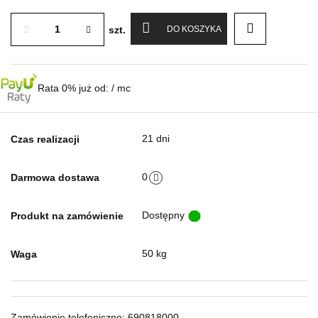
szt.
DO KOSZYKA
Rata 0% już od:
/ mc
21 dni
Czas realizacji
0
Darmowa dostawa
Dostępny
Produkt na zamówienie
50 kg
Waga
Zamówienie telefoniczne: 690818000