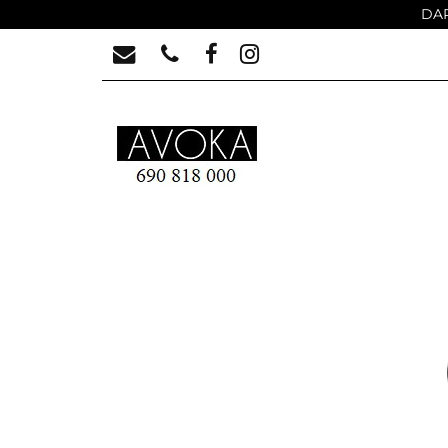
DAR
MEBLE LUSTRZAN
DLACZEGO AVOKA 
MEBLE LUSTRZANE