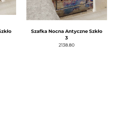
Szkło
Szafka Nocna Antyczne Szkło
3
2138.80