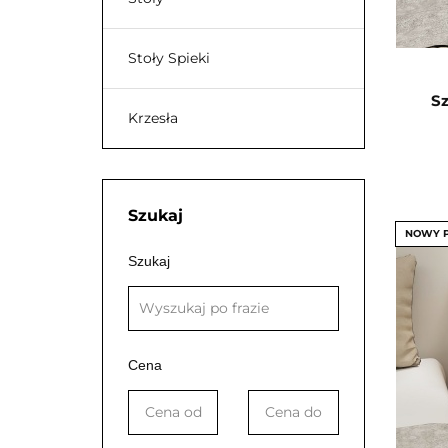
Stoły Spieki
S
Krzesła
Szukaj
NOWY 
Szukaj
Cena