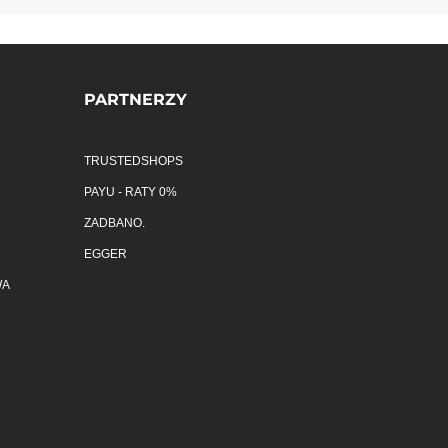
PARTNERZY
TRUSTEDSHOPS
PAYU - RATY 0%
ZADBANO.
EGGER
WA