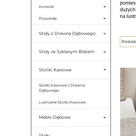
pomiesz
Konsole
dużych 
na lust
Pozostałe
Stoły z Drewna Dębowego
Stoły ze Szklanym Blatem
Stoliki Kawowe
Stoliki Kawowe z Drewna
Dębowego
Lustrzane Stoliki Kawowe
Meble Dębowe
Stoły