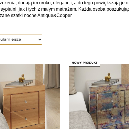
czenia, dodają im uroku, elegancji, a do tego powiększają je o
sypialni, jak i tych z małym metrażem. Każda osoba poszukują
rzane szafki nocne Antique&Copper.
NOWY PRODUKT