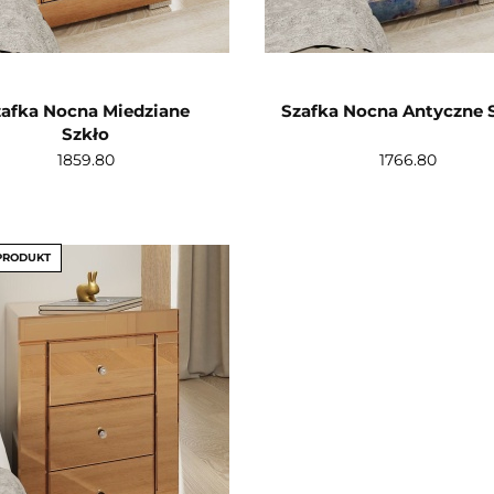
zafka Nocna Miedziane
Szafka Nocna Antyczne 
Szkło
1859.80
1766.80
PRODUKT