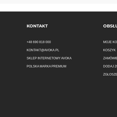
KONTAKT
OBSŁU
+48 690 818 000
MOJE K
KONTAKT@AVOKA.PL
KOSZYK
SKLEP INTERNETOWY AVOKA
ZAMÓWIE
POLSKA MARKA PREMIUM
DODAJ Z
ZGŁOSZE