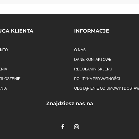
GA KLIENTA
INFORMACJE
ONTO
O NAS
DANE KONTAKTOWE
NIA
REGULAMIN SKLEPU
GŁOSZENIE
POLITYKA PRYWATNOŚCI
NIA
ODSTĄPIENIE OD UMOWY I DOSTA
Znajdziesz nas na