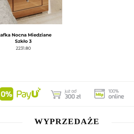
zafka Nocna Miedziane
Szkło 3
2231.80
WYPRZEDAŻE