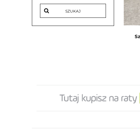
SZUKAJ
S