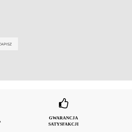
GWARANCJA
A
SATYSFAKCJI