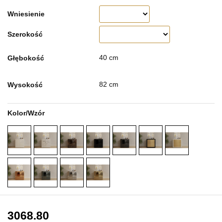
Wniesienie
Szerokość
40 cm
Głębokość
82 cm
Wysokość
Kolor/Wzór
3068.80