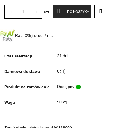
szt.
DO KOSZYKA
Rata 0% już od:
/ mc
21 dni
Czas realizacji
0
Darmowa dostawa
Dostępny
Produkt na zamówienie
50 kg
Waga
Zamówienie telefoniczne: 690818000