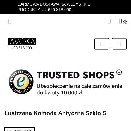
DARMOWA DOSTAWA NA WSZYSTKIE
PRODUKTY tel. 690 818 000
0
Zaloguj się
Zarejestruj się
Dodaj zgłoszenie
Zgody cookies
Lustrzana Komoda Antyczne Szkło 5