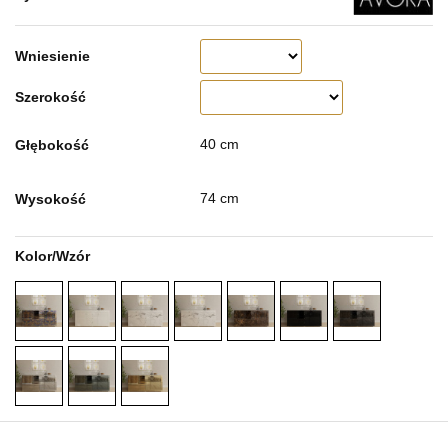
Wniesienie
Szerokość
40 cm
Głębokość
74 cm
Wysokość
Kolor/Wzór