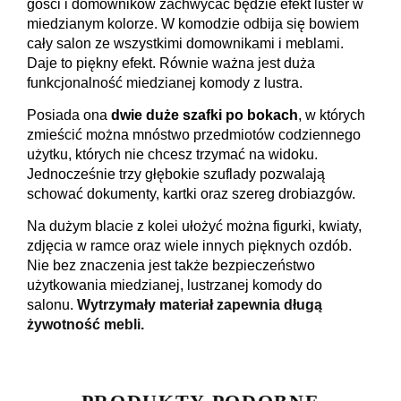
gości i domowników zachwycać będzie efekt luster w
miedzianym kolorze. W komodzie odbija się bowiem
cały salon ze wszystkimi domownikami i meblami.
Daje to piękny efekt. Równie ważna jest duża
funkcjonalność miedzianej komody z lustra.
Posiada ona
dwie duże szafki po bokach
, w których
zmieścić można mnóstwo przedmiotów codziennego
użytku, których nie chcesz trzymać na widoku.
Jednocześnie trzy głębokie szuflady pozwalają
schować dokumenty, kartki oraz szereg drobiazgów.
Na dużym blacie z kolei ułożyć można figurki, kwiaty,
zdjęcia w ramce oraz wiele innych pięknych ozdób.
Nie bez znaczenia jest także bezpieczeństwo
użytkowania miedzianej, lustrzanej komody do
salonu.
Wytrzymały materiał zapewnia długą
żywotność mebli.