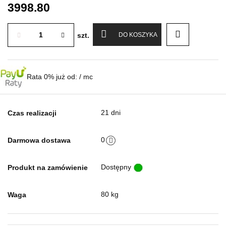
3998.80
szt.
DO KOSZYKA
Rata 0% już od:
/ mc
21 dni
Czas realizacji
0
Darmowa dostawa
Dostępny
Produkt na zamówienie
80 kg
Waga