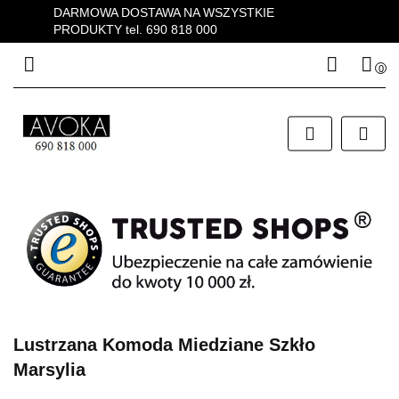
DARMOWA DOSTAWA NA WSZYSTKIE
PRODUKTY tel. 690 818 000
0
Zaloguj się
Zarejestruj się
Dodaj zgłoszenie
Zgody cookies
Lustrzana Komoda Miedziane Szkło
Marsylia