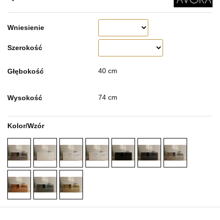
Wniesienie
Szerokość
40 cm
Głębokość
74 cm
Wysokość
Kolor/Wzór