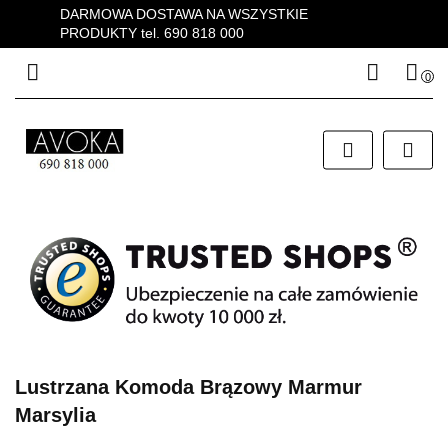
DARMOWA DOSTAWA NA WSZYSTKIE
PRODUKTY tel. 690 818 000
0
Zaloguj się
Zarejestruj się
Dodaj zgłoszenie
Zgody cookies
Lustrzana Komoda Brązowy Marmur
Marsylia