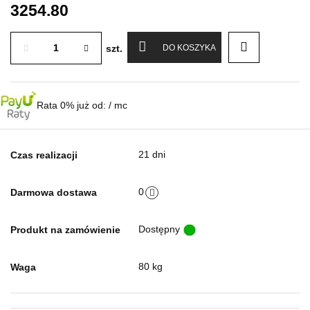
3254.80
szt.
DO KOSZYKA
Rata 0% już od:
/ mc
21 dni
Czas realizacji
0
Darmowa dostawa
Dostępny
Produkt na zamówienie
80 kg
Waga