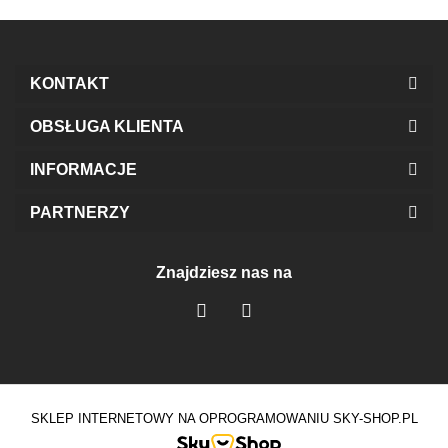
KONTAKT
OBSŁUGA KLIENTA
INFORMACJE
PARTNERZY
Znajdziesz nas na
SKLEP INTERNETOWY NA OPROGRAMOWANIU SKY-SHOP.PL