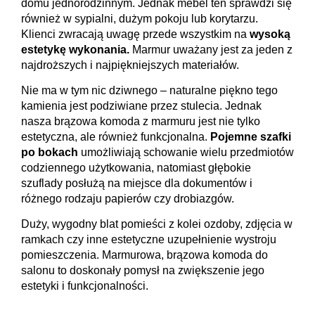
domu jednorodzinnym. Jednak mebel ten sprawdzi się
również w sypialni, dużym pokoju lub korytarzu.
Klienci zwracają uwagę przede wszystkim na
wysoką
estetykę wykonania.
Marmur uważany jest za jeden z
najdroższych i najpiękniejszych materiałów.
Nie ma w tym nic dziwnego – naturalne piękno tego
kamienia jest podziwiane przez stulecia. Jednak
nasza brązowa komoda z marmuru jest nie tylko
estetyczna, ale również funkcjonalna.
Pojemne szafki
po bokach
umożliwiają schowanie wielu przedmiotów
codziennego użytkowania, natomiast głębokie
szuflady posłużą na miejsce dla dokumentów i
różnego rodzaju papierów czy drobiazgów.
Duży, wygodny blat pomieści z kolei ozdoby, zdjęcia w
ramkach czy inne estetyczne uzupełnienie wystroju
pomieszczenia. Marmurowa, brązowa komoda do
salonu to doskonały pomysł na zwiększenie jego
estetyki i funkcjonalności.