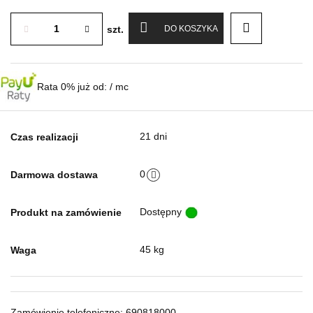
szt.
DO KOSZYKA
Rata 0% już od:
/ mc
21 dni
Czas realizacji
0
Darmowa dostawa
Dostępny
Produkt na zamówienie
45 kg
Waga
Zamówienie telefoniczne: 690818000