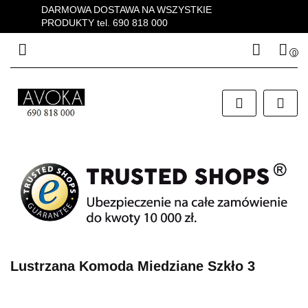
DARMOWA DOSTAWA NA WSZYSTKIE
PRODUKTY tel. 690 818 000
0
Zaloguj się
Zarejestruj się
Dodaj zgłoszenie
Zgody cookies
Lustrzana Komoda Miedziane Szkło 3