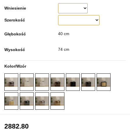
Wniesienie
Szerokość
40 cm
Głębokość
74 cm
Wysokość
Kolor/Wzór
2882.80