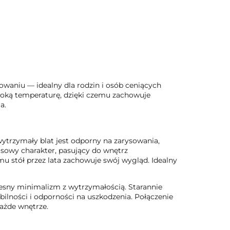
aniu — idealny dla rodzin i osób ceniących
soką temperaturę, dzięki czemu zachowuje
a.
ytrzymały blat jest odporny na zarysowania,
sowy charakter, pasujący do wnętrz
mu stół przez lata zachowuje swój wygląd. Idealny
esny minimalizm z wytrzymałością. Starannie
ilności i odporności na uszkodzenia. Połączenie
każde wnętrze.