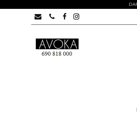
DAR
MEBLE LUSTRZAN
DLACZEGO AVOKA 
MEBLE LUSTRZANE