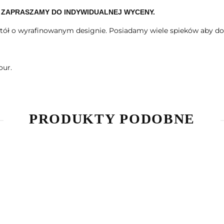
 ZAPRASZAMY DO INDYWIDUALNEJ WYCENY.
 stół o wyrafinowanym designie. Posiadamy wiele spieków aby d
our.
PRODUKTY PODOBNE