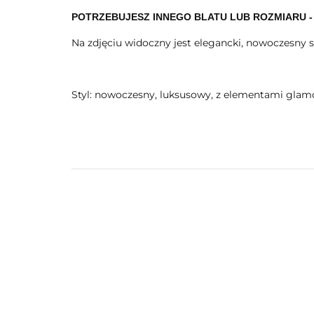
POTRZEBUJESZ INNEGO BLATU LUB ROZMIARU -
Na zdjęciu widoczny jest elegancki, nowoczesny
Styl: nowoczesny, luksusowy, z elementami glam
-20%