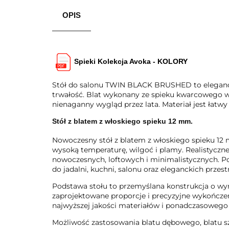
OPIS
Spieki Kolekcja Avoka - KOLORY
Stół do salonu TWIN BLACK BRUSHED to elegancki
trwałość. Blat wykonany ze spieku kwarcowego w
nienaganny wygląd przez lata. Materiał jest łatw
Stół z blatem z włoskiego spieku 12 mm.
Nowoczesny stół z blatem z włoskiego spieku 12 
wysoką temperaturę, wilgoć i plamy. Realistycz
nowoczesnych, loftowych i minimalistycznych. Pow
do jadalni, kuchni, salonu oraz eleganckich przes
Podstawa stołu to przemyślana konstrukcja o wy
zaprojektowane proporcje i precyzyjne wykończen
najwyższej jakości materiałów i ponadczasowego de
Możliwość zastosowania blatu dębowego, blatu szk