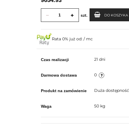
szt.
DO KOSZYKA
Rata 0% już od:
/ mc
21 dni
Czas realizacji
0
Darmowa dostawa
Duża dostępnoś
Produkt na zamówienie
50 kg
Waga