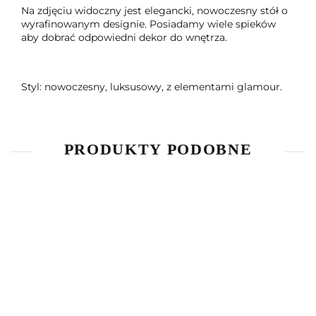
Na zdjęciu widoczny jest elegancki, nowoczesny stół o
wyrafinowanym designie. Posiadamy wiele spieków
aby dobrać odpowiedni dekor do wnętrza.
Styl: nowoczesny, luksusowy, z elementami glamour.
PRODUKTY PODOBNE
-7%
Stół do
Stół do
Stół do
Stół do
jadalni
jadalni
jadalni
jadalni
Big
Ariston
Black
7840.93
8644.40
7800.00
Twin
Axis
8582.79
GREY
Cross