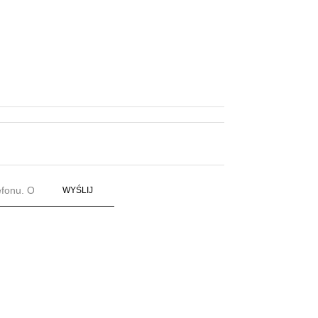
WYŚLIJ