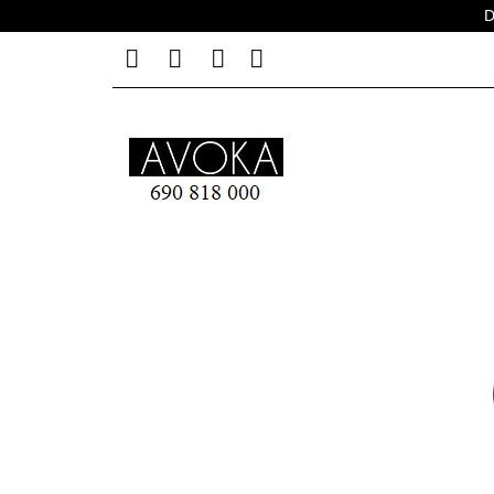
D
MEBLE LUSTRZANE
DLACZEGO AVOKA ?
MEBLE LUSTRZANE