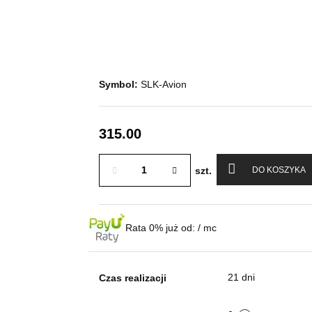
Symbol:
SLK-Avion
315.00
szt.
DO KOSZYKA
Rata 0% już od:
/ mc
21 dni
Czas realizacji